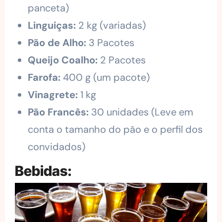
panceta)
Linguiças:
2 kg (variadas)
Pão de Alho:
3 Pacotes
Queijo Coalho:
2 Pacotes
Farofa:
400 g (um pacote)
Vinagrete:
1 kg
Pão Francês:
30 unidades (Leve em
conta o tamanho do pão e o perfil dos
convidados)
Bebidas: