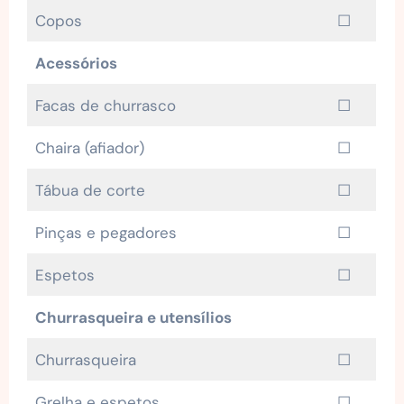
Copos
☐
Acessórios
Facas de churrasco
☐
Chaira (afiador)
☐
Tábua de corte
☐
Pinças e pegadores
☐
Espetos
☐
Churrasqueira e utensílios
Churrasqueira
☐
Grelha e espetos
☐