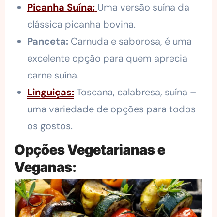
Picanha Suína:
Uma versão suína da
clássica picanha bovina.
Panceta:
Carnuda e saborosa, é uma
excelente opção para quem aprecia
carne suína.
Linguiças:
Toscana, calabresa, suína –
uma variedade de opções para todos
os gostos.
Opções Vegetarianas e
Veganas
: