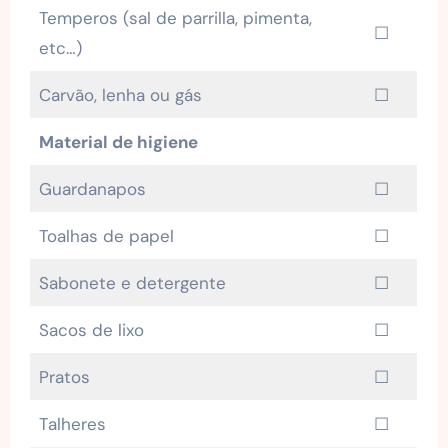
Temperos (sal de parrilla, pimenta,
☐
etc…)
Carvão, lenha ou gás
☐
Material de higiene
Guardanapos
☐
Toalhas de papel
☐
Sabonete e detergente
☐
Sacos de lixo
☐
Pratos
☐
Talheres
☐