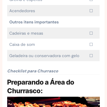
Acendedores
☐
Outros itens importantes
Cadeiras e mesas
☐
Caixa de som
☐
Geladeira ou conservadora com gelo
☐
Checklist para Churrasco
Preparando a Área do
Churrasco: