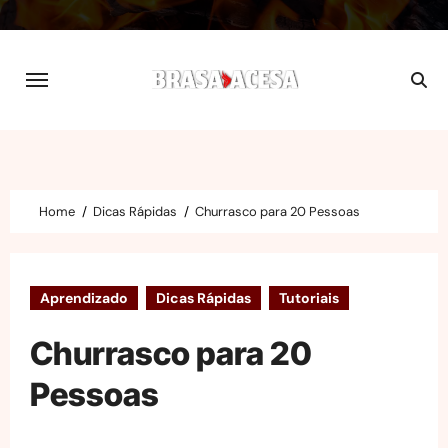
Skip
to
content
Home
Dicas Rápidas
Churrasco para 20 Pessoas
Aprendizado
Dicas Rápidas
Tutoriais
Churrasco para 20
Pessoas