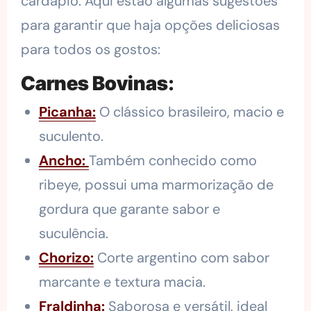
cardápio. Aqui estão algumas sugestões
para garantir que haja opções deliciosas
para todos os gostos:
Carnes Bovinas
:
Picanha:
O clássico brasileiro, macio e
suculento.
Ancho:
Também conhecido como
ribeye, possui uma marmorização de
gordura que garante sabor e
suculência.
Chorizo:
Corte argentino com sabor
marcante e textura macia.
Fraldinha:
Saborosa e versátil, ideal