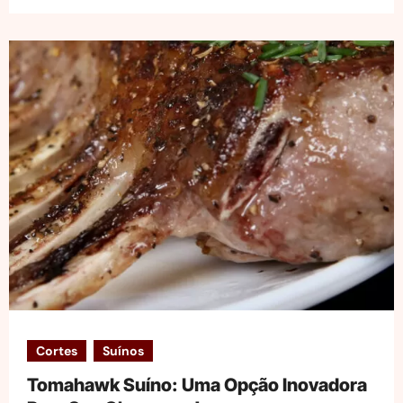
Cortes
Suínos
Tomahawk Suíno: Uma Opção Inovadora