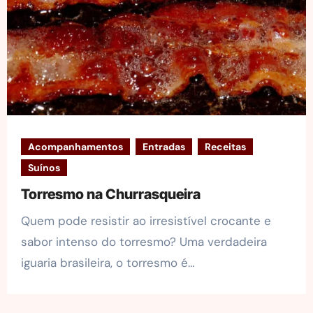
Acompanhamentos
Entradas
Receitas
Suínos
Torresmo na Churrasqueira
Quem pode resistir ao irresistível crocante e
sabor intenso do torresmo? Uma verdadeira
iguaria brasileira, o torresmo é…