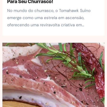
Para Seu Churrasco!
No mundo do churrasco, o Tomahawk Suíno
emerge como uma estrela em ascensão,
oferecendo uma reviravolta criativa em…