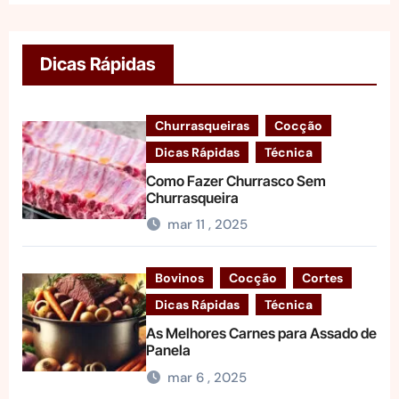
Dicas Rápidas
Churrasqueiras
Cocção
Dicas Rápidas
Técnica
Como Fazer Churrasco Sem
Churrasqueira
mar 11 , 2025
Bovinos
Cocção
Cortes
Dicas Rápidas
Técnica
As Melhores Carnes para Assado de
Panela
mar 6 , 2025