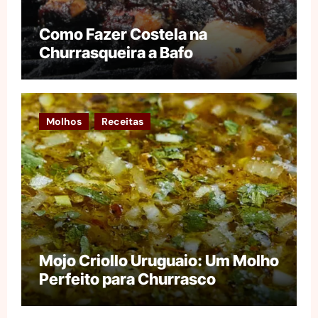
Como Fazer Costela na
Churrasqueira a Bafo
Molhos
Receitas
Mojo Criollo Uruguaio: Um Molho
Perfeito para Churrasco