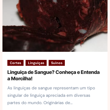
Cortes
Linguiças
Suínos
Linguiça de Sangue? Conheça e Entenda
a Morcilha!
As linguiças de sangue representam um tipo
singular de linguiça apreciada em diversas
partes do mundo. Originárias de…