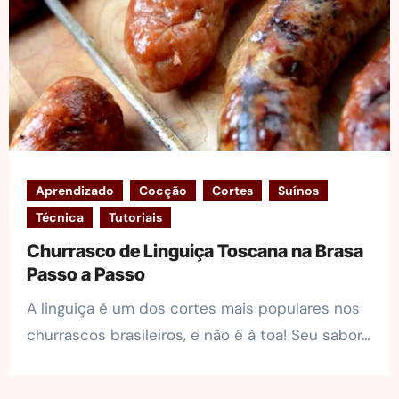
Aprendizado
Cocção
Cortes
Suínos
Técnica
Tutoriais
Churrasco de Linguiça Toscana na Brasa
Passo a Passo
A linguiça é um dos cortes mais populares nos
churrascos brasileiros, e não é à toa! Seu sabor…