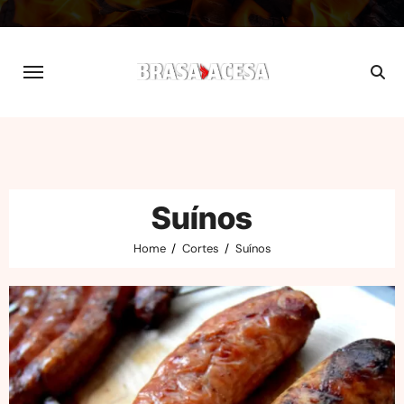
Skip
to
content
Suínos
Home
Cortes
Suínos