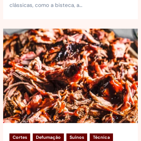
clássicas, como a bisteca, a…
Cortes
Defumação
Suínos
Técnica