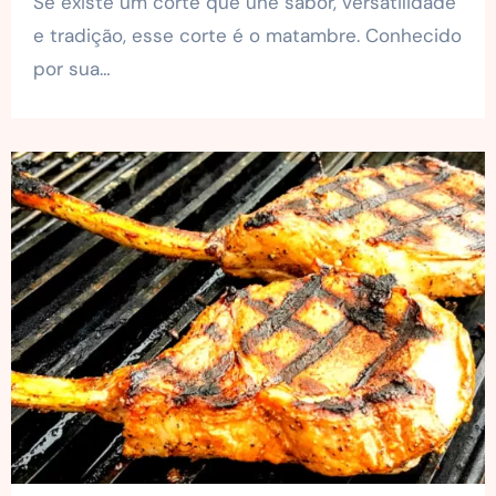
Se existe um corte que une sabor, versatilidade
e tradição, esse corte é o matambre. Conhecido
por sua…