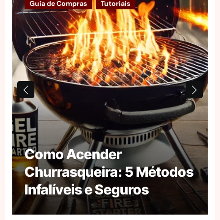
Guia de Compras
Tutoriais
Como Acender
Churrasqueira: 5 Métodos
Infalíveis e Seguros