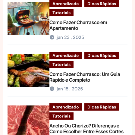
Aprendizado
Dicas Rápidas
Tutoriais
Como Fazer Churrasco em
Apartamento
jan 23 , 2025
Aprendizado
Dicas Rápidas
Tutoriais
Como Fazer Churrasco: Um Guia
Rápido e Completo
jan 15 , 2025
Aprendizado
Dicas Rápidas
Tutoriais
Ancho Ou Chorizo? Diferenças e
Como Escolher Entre Esses Cortes