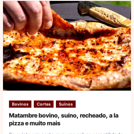
Bovinos
Cortes
Suínos
Matambre bovino, suíno, recheado, a la
pizza e muito mais