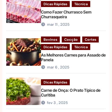
Dicas Rápidas
Técnica
Como Fazer Churrasco Sem
Churrasqueira
mar 11 , 2025
Bovinos
Cocção
Cortes
Dicas Rápidas
Técnica
As Melhores Carnes para Assado de
Panela
mar 6 , 2025
Dicas Rápidas
Carne de Onça: O Prato Típico de
Curitiba
fev 3 , 2025