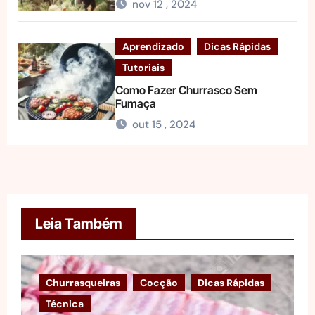
nov 12 , 2024
Aprendizado
Dicas Rápidas
Tutoriais
Como Fazer Churrasco Sem
Fumaça
out 15 , 2024
Leia Também
Churrasqueiras
Cocção
Dicas Rápidas
Técnica