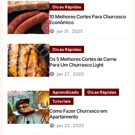
Dicas Rápidas
10 Melhores Cortes Para Churrasco
Econômico
jan 31 , 2025
Dicas Rápidas
Os 5 Melhores Cortes de Carne
Para Um Churrasco Light
jan 27 , 2025
Aprendizado
Dicas Rápidas
Tutoriais
Como Fazer Churrasco em
Apartamento
jan 23 , 2025