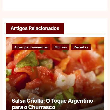
Artigos Relacionados
Acompanhamentos
Molhos
Receitas
Salsa Criolla: O Toque Argentino
para o Churrasco