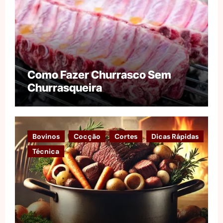
Como Fazer Churrasco Sem
Churrasqueira
Bovinos
Cocção
Cortes
Dicas Rápidas
Técnica