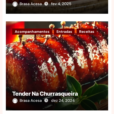
Brasa Acesa
fev 4, 2025
Acompanhamentos
Entradas
Receitas
Tender Na Churrasqueira
Brasa Acesa
dez 24, 2024