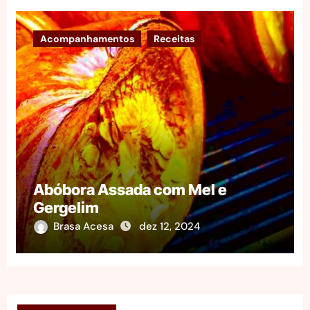
Acompanhamentos
Receitas
Abóbora Assada com Mel e
Gergelim
Brasa Acesa
dez 12, 2024