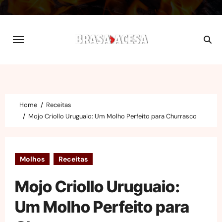
Skip
to
content
Home
Receitas
Mojo Criollo Uruguaio: Um Molho Perfeito para Churrasco
Molhos
Receitas
Mojo Criollo Uruguaio:
Um Molho Perfeito para