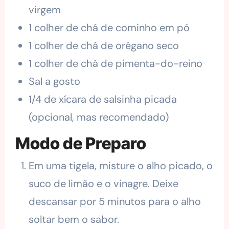
virgem
1 colher de chá de cominho em pó
1 colher de chá de orégano seco
1 colher de chá de pimenta-do-reino
Sal a gosto
1/4 de xícara de salsinha picada
(opcional, mas recomendado)
Modo de Preparo
Em uma tigela, misture o alho picado, o
suco de limão e o vinagre. Deixe
descansar por 5 minutos para o alho
soltar bem o sabor.