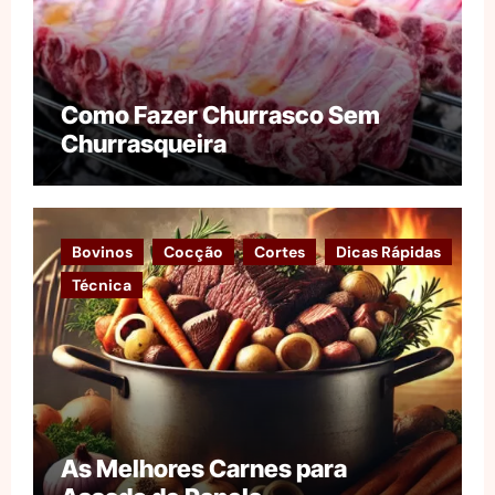
Como Fazer Churrasco Sem
Churrasqueira
Bovinos
Cocção
Cortes
Dicas Rápidas
Técnica
As Melhores Carnes para