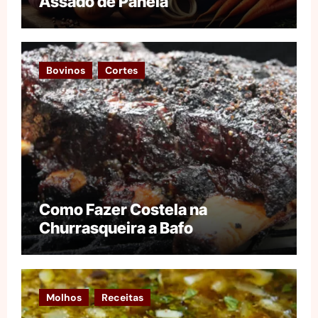
Assado de Panela
Bovinos
Cortes
Como Fazer Costela na
Churrasqueira a Bafo
Molhos
Receitas