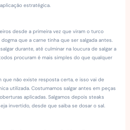
plicação estratégica.
eiros desde a primeira vez que viram o turco
 dogma que a carne tinha que ser salgada antes.
lgar durante, até culminar na loucura de salgar a
e todos procuram é mais simples do que qualquer
que não existe resposta certa, e isso vai de
nica utilizada. Costumamos salgar antes em peças
oberturas aplicadas. Salgamos depois steaks
ja invertido, desde que saiba se dosar o sal.