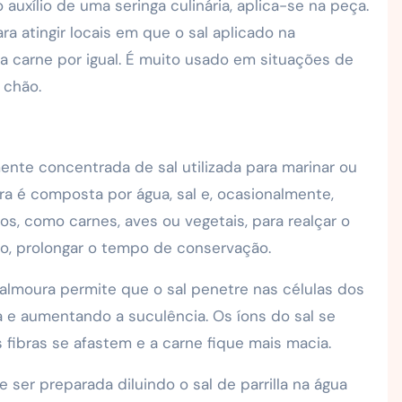
auxílio de uma seringa culinária, aplica-se na peça.
a atingir locais em que o sal aplicado na
r a carne por igual. É muito usado em situações de
 chão.
nte concentrada de sal utilizada para marinar ou
ra é composta por água, sal e, ocasionalmente,
os, como carnes, aves ou vegetais, para realçar o
o, prolongar o tempo de conservação.
almoura permite que o sal penetre nas células dos
 e aumentando a suculência. Os íons do sal se
ibras se afastem e a carne fique mais macia.
ser preparada diluindo o sal de parrilla na água