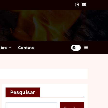
obre
Contato
Pesquisar