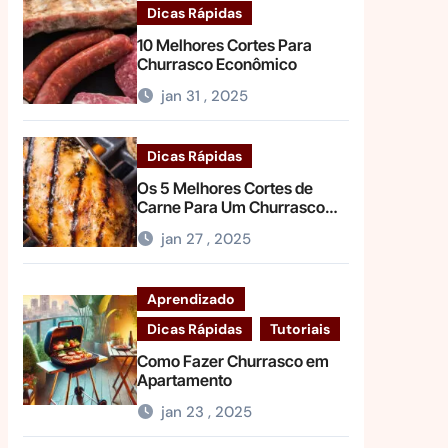
Dicas Rápidas
10 Melhores Cortes Para
Churrasco Econômico
jan 31 , 2025
Dicas Rápidas
Os 5 Melhores Cortes de
Carne Para Um Churrasco
Light
jan 27 , 2025
Aprendizado
Dicas Rápidas
Tutoriais
Como Fazer Churrasco em
Apartamento
jan 23 , 2025