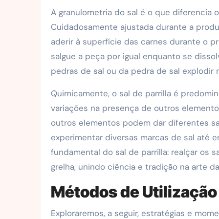
A granulometria do sal é o que diferencia o
Cuidadosamente ajustada durante a produç
aderir à superfície das carnes durante o 
salgue a peça por igual enquanto se disso
pedras de sal ou da pedra de sal explodir n
Quimicamente, o sal de parrilla é predom
variações na presença de outros elemento
outros elementos podem dar diferentes sabo
experimentar diversas marcas de sal até e
fundamental do sal de parrilla: realçar os
grelha, unindo ciência e tradição na arte da 
Métodos de Utilização d
Exploraremos, a seguir, estratégias e momen