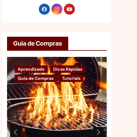
Guia de Compras
Aprendizado
Dicas Rápidas
Guia de 
Guia de Compras
Tutoriais