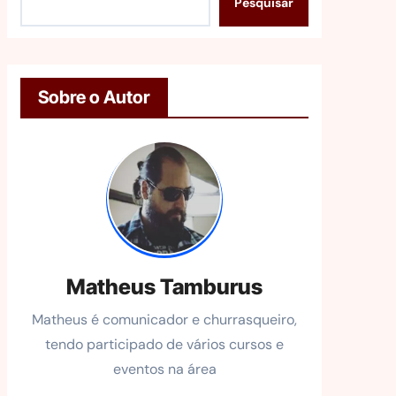
Pesquisar
Sobre o Autor
Matheus Tamburus
Matheus é comunicador e churrasqueiro,
tendo participado de vários cursos e
eventos na área