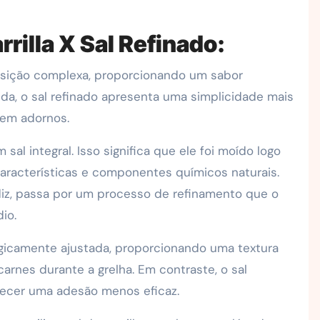
rilla X Sal Refinado:
posição complexa, proporcionando um sabor
da, o sal refinado apresenta uma simplicidade mais
sem adornos.
 sal integral. Isso significa que ele foi moído logo
aracterísticas e componentes químicos naturais.
 diz, passa por um processo de refinamento que o
io.
tegicamente ajustada, proporcionando uma textura
arnes durante a grelha. Em contraste, o sal
erecer uma adesão menos eficaz.