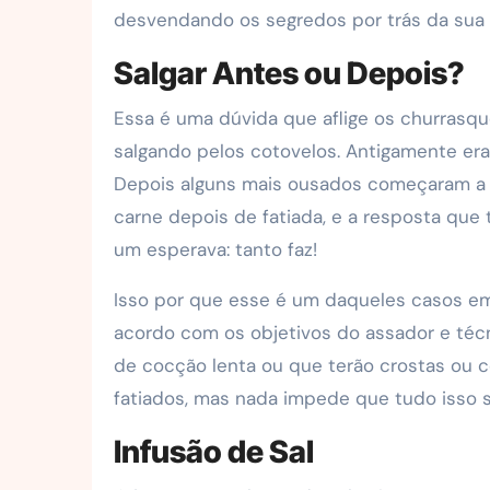
desvendando os segredos por trás da sua a
Salgar Antes ou Depois?
Essa é uma dúvida que aflige os churrasqu
salgando pelos cotovelos. Antigamente era
Depois alguns mais ousados começaram a sa
carne depois de fatiada, e a resposta qu
um esperava: tanto faz!
Isso por que esse é um daqueles casos em 
acordo com os objetivos do assador e téc
de cocção lenta ou que terão crostas ou c
fatiados, mas nada impede que tudo isso se
Infusão de Sal