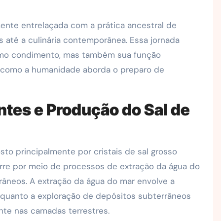
amente entrelaçada com a prática ancestral de
s até a culinária contemporânea. Essa jornada
como condimento, mas também sua função
 como a humanidade aborda o preparo de
tes e Produção do Sal de
sto principalmente por cristais de sal grosso
rre por meio de processos de extração da água do
râneos. A extração da água do mar envolve a
nquanto a exploração de depósitos subterrâneos
nte nas camadas terrestres.