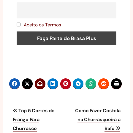
Aceito os Termos
Navegação
Top 5 Cortes de
Como Fazer Costela
de
Frango Para
na Churrasqueira a
Churrasco
Bafo
Post