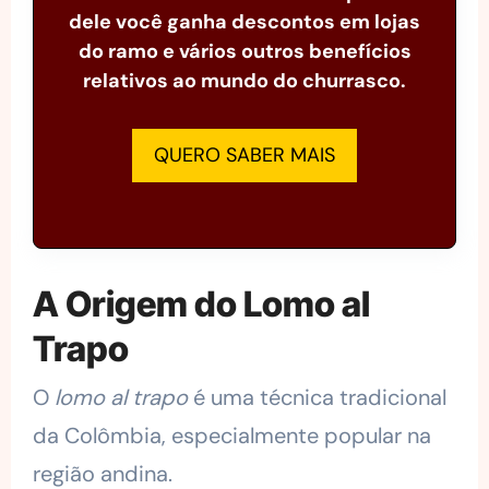
dele você ganha descontos em lojas
do ramo e vários outros benefícios
relativos ao mundo do churrasco.
QUERO SABER MAIS
A Origem do Lomo al
Trapo
O
lomo al trapo
é uma técnica tradicional
da Colômbia, especialmente popular na
região andina.