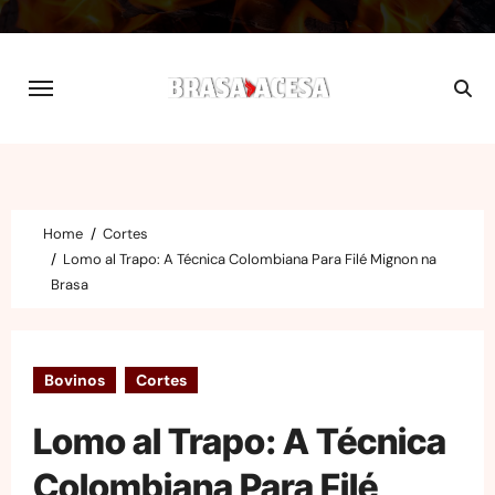
Skip
to
content
Home
Cortes
Lomo al Trapo: A Técnica Colombiana Para Filé Mignon na
Brasa
Bovinos
Cortes
Lomo al Trapo: A Técnica
Colombiana Para Filé