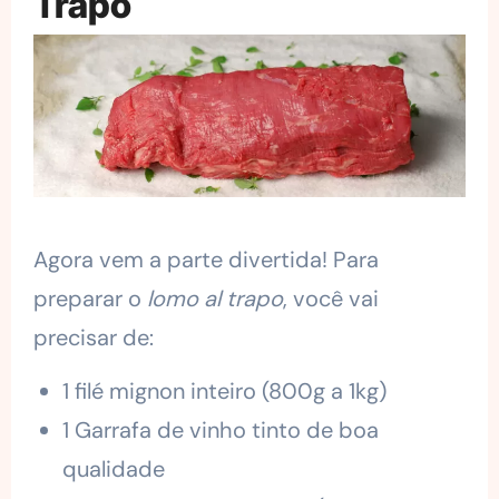
Trapo
Agora vem a parte divertida! Para
preparar o
lomo al trapo
, você vai
precisar de:
1 filé mignon inteiro (800g a 1kg)
1 Garrafa de vinho tinto de boa
qualidade