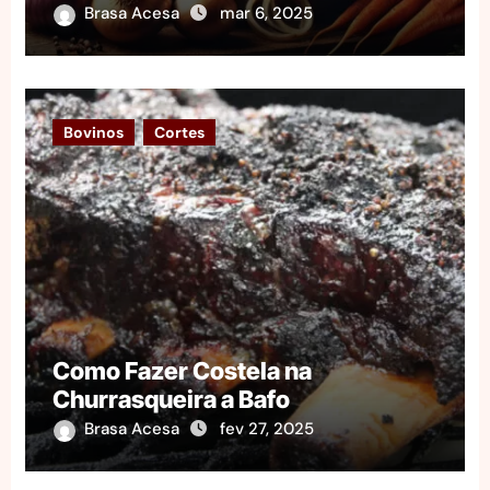
Brasa Acesa
mar 6, 2025
Bovinos
Cortes
Como Fazer Costela na
Churrasqueira a Bafo
Brasa Acesa
fev 27, 2025