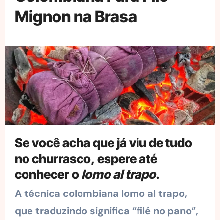
Mignon na Brasa
Se você acha que já viu de tudo
no churrasco, espere até
conhecer o
lomo al trapo
.
A técnica colombiana lomo al trapo,
que traduzindo significa “filé no pano”,