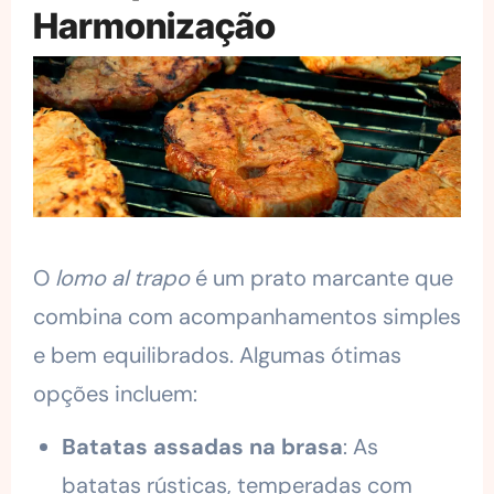
Harmonização
O
lomo al trapo
é um prato marcante que
combina com acompanhamentos simples
e bem equilibrados. Algumas ótimas
opções incluem:
Batatas assadas na brasa
: As
batatas rústicas, temperadas com