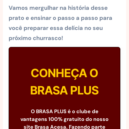
Vamos mergulhar na história desse
prato e ensinar o passo a passo para
você preparar essa delícia no seu
próximo churrasco!
CONHEÇA O
BRASA PLUS
O BRASA PLUS é o clube de
vantagens 100% gratuito do nosso
site Brasa Acesa. Fazendo parte