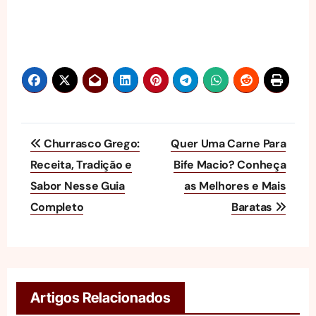
Navegação
Churrasco Grego:
Quer Uma Carne Para
de
Receita, Tradição e
Bife Macio? Conheça
Sabor Nesse Guia
as Melhores e Mais
Post
Completo
Baratas
Artigos Relacionados