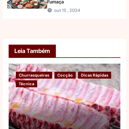
Fumaça
out 15 , 2024
Leia Também
Churrasqueiras
Cocção
Dicas Rápidas
Técnica