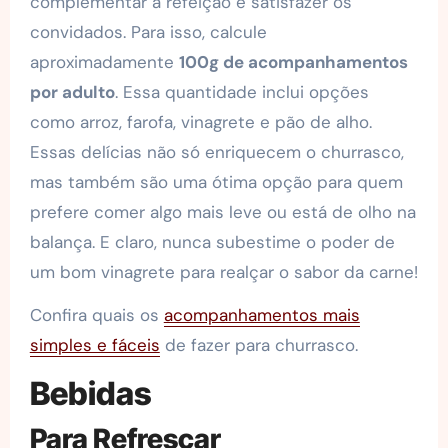
complementar a refeição e satisfazer os
convidados. Para isso, calcule
aproximadamente
100g de acompanhamentos
por adulto
. Essa quantidade inclui opções
como arroz, farofa, vinagrete e pão de alho.
Essas delícias não só enriquecem o churrasco,
mas também são uma ótima opção para quem
prefere comer algo mais leve ou está de olho na
balança. E claro, nunca subestime o poder de
um bom vinagrete para realçar o sabor da carne!
Confira quais os
acompanhamentos mais
simples e fáceis
de fazer para churrasco.
Bebidas
Para Refrescar