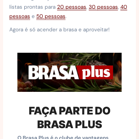
listas prontas para
20 pessoas
,
30 pessoas
,
40
pessoas
e
50 pessoas
.
Agora é só acender a brasa e aproveitar!
FAÇA PARTE DO
BRASA PLUS
O Brasa Plus é o clube de vantagens