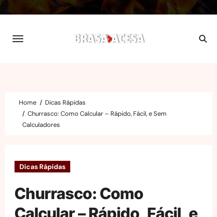
Skip
to
content
Home
Dicas Rápidas
Churrasco: Como Calcular – Rápido, Fácil, e Sem
Calculadores
Dicas Rápidas
Churrasco: Como
Calcular – Rápido, Fácil, e