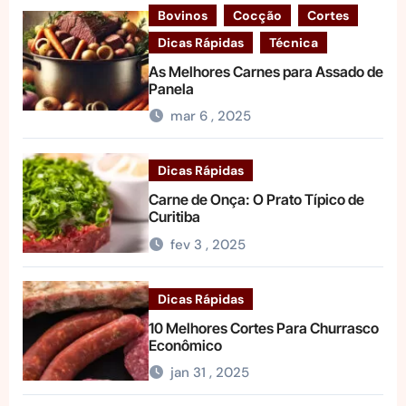
Bovinos
Cocção
Cortes
Dicas Rápidas
Técnica
As Melhores Carnes para Assado de
Panela
mar 6 , 2025
Dicas Rápidas
Carne de Onça: O Prato Típico de
Curitiba
fev 3 , 2025
Dicas Rápidas
10 Melhores Cortes Para Churrasco
Econômico
jan 31 , 2025