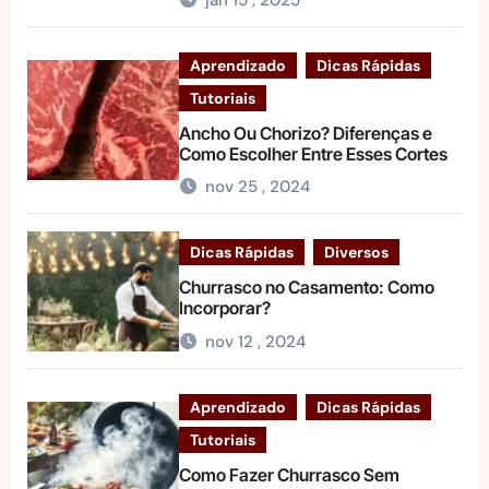
Aprendizado
Dicas Rápidas
Tutoriais
Ancho Ou Chorizo? Diferenças e
Como Escolher Entre Esses Cortes
nov 25 , 2024
Dicas Rápidas
Diversos
Churrasco no Casamento: Como
Incorporar?
nov 12 , 2024
Aprendizado
Dicas Rápidas
Tutoriais
Como Fazer Churrasco Sem