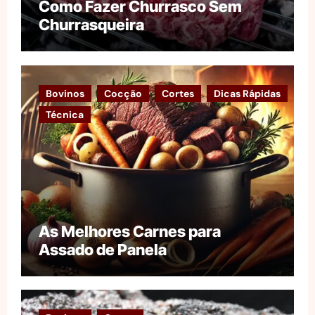
Como Fazer Churrasco Sem
Churrasqueira
Bovinos
Cocção
Cortes
Dicas Rápidas
Técnica
As Melhores Carnes para
Assado de Panela