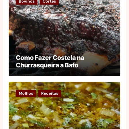
Bovinos
Cortes
Como Fazer Costela na
Churrasqueira a Bafo
Molhos
Receitas