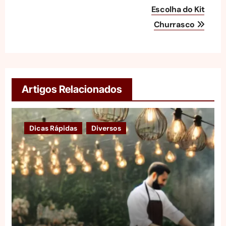
de
Escolha do Kit
Churrasco
Post
Artigos Relacionados
Dicas Rápidas
Diversos