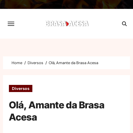
Skip
to
content
Home
Diversos
Olá, Amante da Brasa Acesa
Diversos
Olá, Amante da Brasa
Acesa