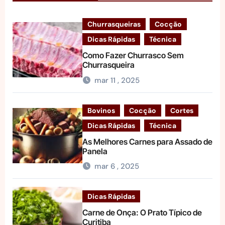
Churrasqueiras
Cocção
Dicas Rápidas
Técnica
Como Fazer Churrasco Sem
Churrasqueira
mar 11 , 2025
Bovinos
Cocção
Cortes
Dicas Rápidas
Técnica
As Melhores Carnes para Assado de
Panela
mar 6 , 2025
Dicas Rápidas
Carne de Onça: O Prato Típico de
Curitiba