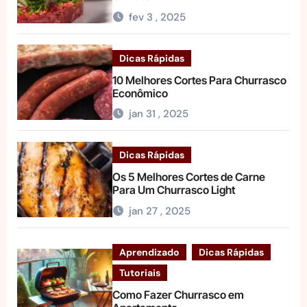
fev 3 , 2025
Dicas Rápidas
10 Melhores Cortes Para Churrasco
Econômico
jan 31 , 2025
Dicas Rápidas
Os 5 Melhores Cortes de Carne
Para Um Churrasco Light
jan 27 , 2025
Aprendizado
Dicas Rápidas
Tutoriais
Como Fazer Churrasco em