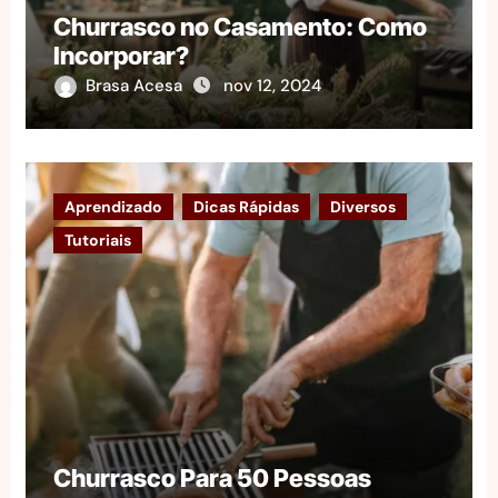
Churrasco no Casamento: Como
Incorporar?
Brasa Acesa
nov 12, 2024
Aprendizado
Dicas Rápidas
Diversos
Tutoriais
Churrasco Para 50 Pessoas