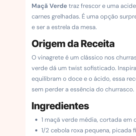
Maçã Verde
traz frescor e uma acid
carnes grelhadas. É uma opção surpr
e ser a estrela da mesa.
Origem da Receita
O vinagrete é um clássico nos churra
verde dá um twist sofisticado. Insp
equilibram o doce e o ácido, essa re
sem perder a essência do churrasco.
Ingredientes
1 maçã verde média, cortada em
1/2 cebola roxa pequena, picada 