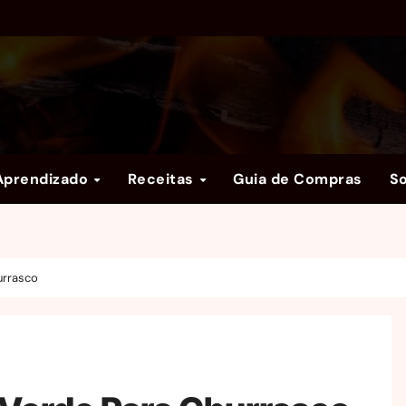
Aprendizado
Receitas
Guia de Compras
S
urrasco