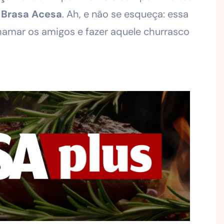
o
Brasa Acesa
. Ah, e não se esqueça: essa
hamar os amigos e fazer aquele churrasco