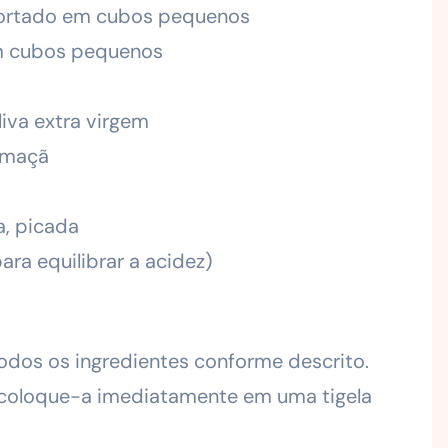
cortado em cubos pequenos
em cubos pequenos
liva extra virgem
e maçã
a, picada
ara equilibrar a acidez)
odos os ingredientes conforme descrito.
, coloque-a imediatamente em uma tigela