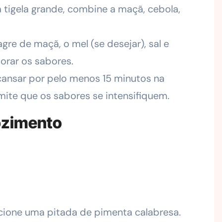
tigela grande, combine a maçã, cebola,
agre de maçã, o mel (se desejar), sal e
orar os sabores.
cansar por pelo menos 15 minutos na
rmite que os sabores se intensifiquem.
ozimento
cione uma pitada de pimenta calabresa.