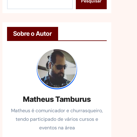
Pesquisar
Sobre o Autor
Matheus Tamburus
Matheus é comunicador e churrasqueiro,
tendo participado de vários cursos e
eventos na área