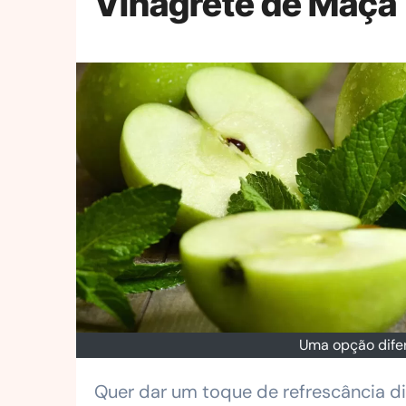
Vinagrete de Maçã
Uma opção difer
Quer dar um toque de refrescância d