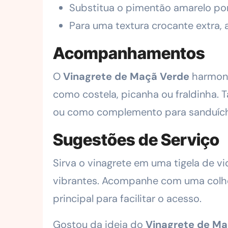
Substitua o pimentão amarelo po
Para uma textura crocante extra,
Acompanhamentos
O
Vinagrete de Maçã Verde
harmoni
como costela, picanha ou fraldinha
ou como complemento para sanduích
Sugestões de Serviço
Sirva o vinagrete em uma tigela de v
vibrantes. Acompanhe com uma colher
principal para facilitar o acesso.
Gostou da ideia do
Vinagrete de Ma