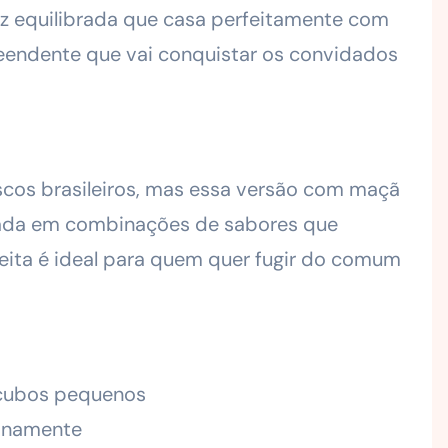
ez equilibrada que casa perfeitamente com
eendente que vai conquistar os convidados
scos brasileiros, mas essa versão com maçã
irada em combinações de sabores que
ceita é ideal para quem quer fugir do comum
 cubos pequenos
finamente