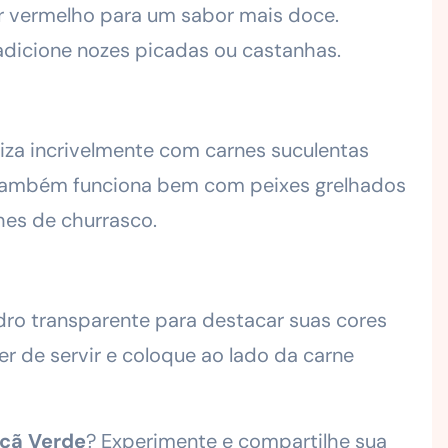
r vermelho para um sabor mais doce.
 adicione nozes picadas ou castanhas.
za incrivelmente com carnes suculentas
. Também funciona bem com peixes grelhados
es de churrasco.
idro transparente para destacar suas cores
 de servir e coloque ao lado da carne
çã Verde
? Experimente e compartilhe sua