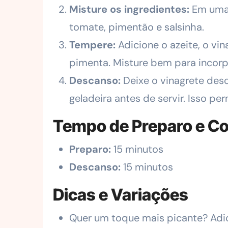
Misture os ingredientes:
Em uma 
tomate, pimentão e salsinha.
Tempere:
Adicione o azeite, o vin
pimenta. Misture bem para incorp
Descanso:
Deixe o vinagrete des
geladeira antes de servir. Isso pe
Tempo de Preparo e C
Preparo:
15 minutos
Descanso:
15 minutos
Dicas e Variações
Quer um toque mais picante? Adi