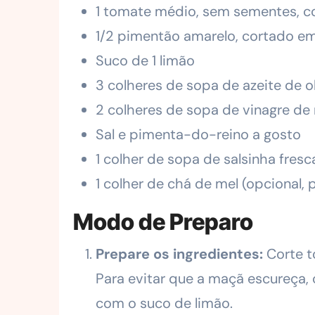
1 tomate médio, sem sementes, 
1/2 pimentão amarelo, cortado 
Suco de 1 limão
3 colheres de sopa de azeite de o
2 colheres de sopa de vinagre d
Sal e pimenta-do-reino a gosto
1 colher de sopa de salsinha fresc
1 colher de chá de mel (opcional, p
Modo de Preparo
Prepare os ingredientes:
Corte t
Para evitar que a maçã escureça
com o suco de limão.