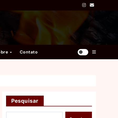
obre
Contato
Pesquisar