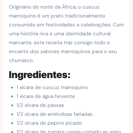
Originário do norte da África, o cuscuz
marroquino é um prato tradicionalmente
consumido em festividades e celebrações. Com
uma história rica e uma identidade cultural
marcante, esta receita traz consigo todo o
encanto dos sabores marroquinos para o seu
churrasco.
Ingredientes:
1 xícara de cuscuz marroquino
1 xícara de água fervente
1/2 xícara de passas
1/2 xícara de amêndoas fatiadas
1/2 xícara de pepino picado
1/2 xícara de tomate cereja cortado ao meio