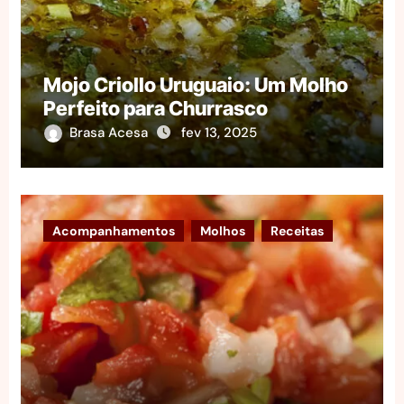
Mojo Criollo Uruguaio: Um Molho
Perfeito para Churrasco
Brasa Acesa
fev 13, 2025
Acompanhamentos
Molhos
Receitas