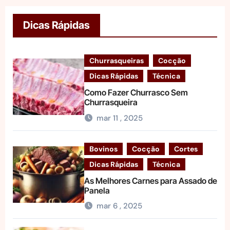
Dicas Rápidas
Churrasqueiras
Cocção
Dicas Rápidas
Técnica
Como Fazer Churrasco Sem
Churrasqueira
mar 11 , 2025
Bovinos
Cocção
Cortes
Dicas Rápidas
Técnica
As Melhores Carnes para Assado de
Panela
mar 6 , 2025