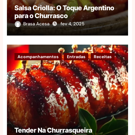
Salsa Criolla: O Toque Argentino
para o Churrasco
Brasa Acesa
fev 4, 2025
Acompanhamentos
Entradas
Receitas
Tender Na Churrasqueira