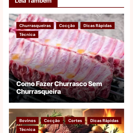
Leia Também
Churrasqueiras
Cocção
Dicas Rápidas
Técnica
Como Fazer Churrasco Sem
Churrasqueira
Bovinos
Cocção
Cortes
Dicas Rápidas
Técnica