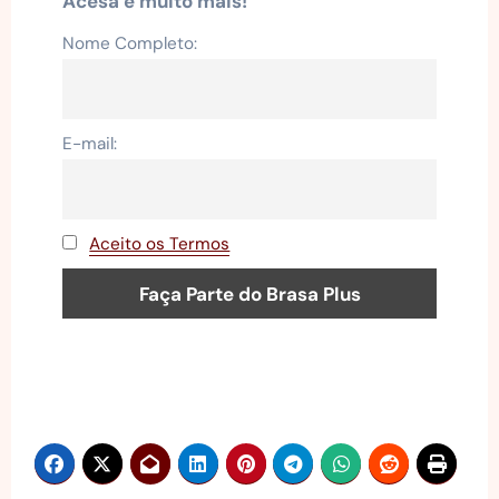
Acesa e muito mais!
Nome Completo:
E-mail:
Aceito os Termos