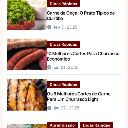
Dicas Rápidas
Carne de Onça: O Prato Típico de
Curitiba
fev 3 , 2025
Dicas Rápidas
10 Melhores Cortes Para Churrasco
Econômico
jan 31 , 2025
Dicas Rápidas
Os 5 Melhores Cortes de Carne
Para Um Churrasco Light
jan 27 , 2025
Aprendizado
Dicas Rápidas