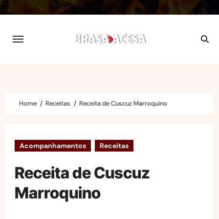
Skip
to
content
Home
Receitas
Receita de Cuscuz Marroquino
Acompanhamentos
Receitas
Receita de Cuscuz
Marroquino